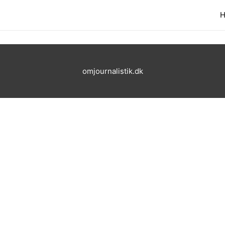
H
omjournalistik.dk